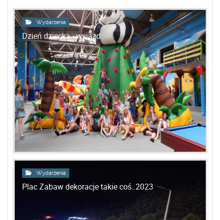
Wydarzenia
Dzień dziecka - wyjazd
Wydarzenia
Plac Zabaw dekoracje takie coś..2023