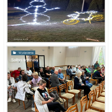
Wydarzenia
Sołtys wybrany