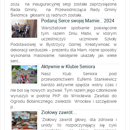
2024 na inauguracyjnej sesji została zaprzysiężona
Rada Gminy, na Przewodnicząca Rady Gminy
Świdnica głosami 15 radnych została...
Podaruj Serce swojej Mamie... 2024
Warsztatowe spotkanie poświęcone
tym razem Dniu Matki, w którym
uczestniczyli uczniowie Szkoły
Podstawowej w Bystrzycy Górnej. Kreatywność w
dekoracji serduszek - prezentu dla Mam, różne sposoby
wykonania malowanie, naklejanie ukazały jak wiele
serc...
Aktywnie w Klubie Seniora
Nasz Klub Seniora pod
przewodnictwem Eufemii Stankiewicz
bardzo aktywnie spędza wolny czas i
nie boi się nowych wyzwań. Tym razem jego członkowie
wyruszyli w podróż PKP do Wrocławia. Zawitali do
Ogrodu Botanicznego, zwiedzili Wrocław i szczęśliwie
p...
Ziołowy zawrót....
"Ziołowy zawrót głowy, dla zdrowia i
urody" to rozpoczynający się cykl