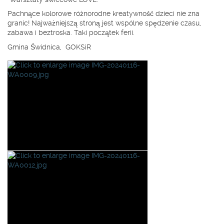
Pachnące kolorowe różnorodne kreatywność dzieci nie zna
granic! Najważniejszą stroną jest wspólne spędzenie czasu,
zabawa i beztroska. Taki początek ferii.
Gmina Świdnica, GOKSiR