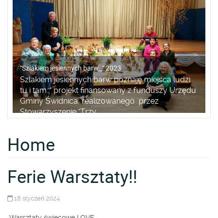
Sołtys wybrany
Dnia 12.06.2024 odbyły się wybory Sołtysa i
Rady Sołeckiej. W zebraniu uczestniczyło 36
osób. Sołtysem została wybrana ANNA
DANKIEWICZ - mieszkanka Bystr...
READ MORE
Home
Ferie Warsztaty!!
18 styczeń 2024
Warsztaty świecowe LOVE.